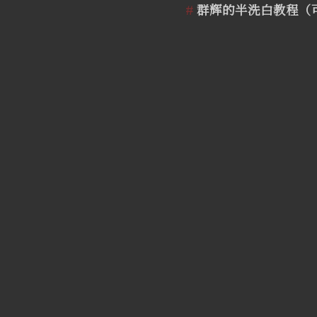
群辉的半洗白教程（可使用