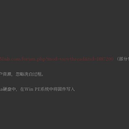
m.51nb.com/forum.php?mod=viewthread&tid=1887200
（部分
户资源，忽略洗白过程。
a硬盘中，在Win PE系统中将固件写入