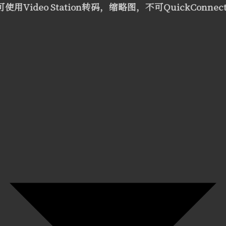
Video Station转码，缩略图，不可QuickConnec