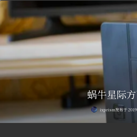
蜗牛星际方
ixprism
发布于 2019