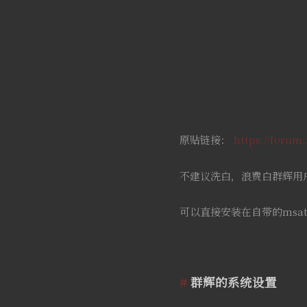
原贴链接：
https://foru
不建议洗白，浪费白群辉用
可以直接安装在自带的msat
群辉的系统设置