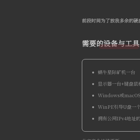
前段时间为了放我多余的硬
需要的设备与工具
蜗牛星际矿机一台
显示器一台+键盘鼠
Windows或mac
WinPE引导U盘一
拥有公网IPv4地