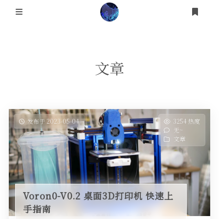
登录
Home
文章
Wiki
About
发布于 2023-05-04
3254 热度
无~
文章
Voron0-V0.2 桌面3D打印机 快速上
手指南