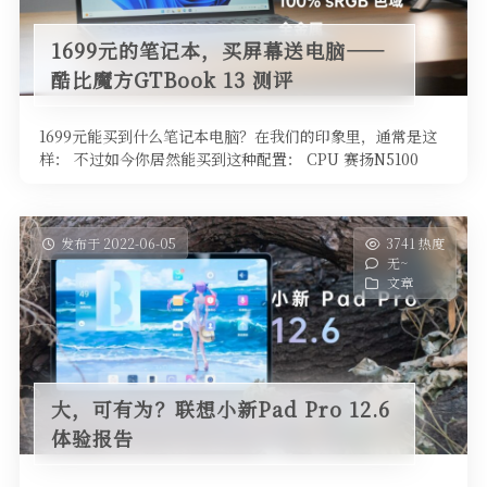
1699元的笔记本，买屏幕送电脑——
酷比魔方GTBook 13 测评
1699元能买到什么笔记本电脑？在我们的印象里，通常是这
样： 不过如今你居然能买到这种配置： CPU 赛扬N5100
4C4T @ …
发布于 2022-06-05
3741 热度
无~
文章
大，可有为？联想小新Pad Pro 12.6
体验报告