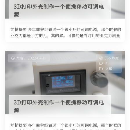
3D打印外壳制作一个便携移动可调电
源
前情提要 多年前曾经做过一个很小巧的可调电源，那个时候的
亚克力都是手打的孔，真的累。可惜的是当时用的亚克力质量
并不怎么样，老化加上 …
发布于 2022-04-18
756 热度
无~
文章
3D打印外壳制作一个便携移动可调电
源
前情提要 多年前曾经做过一个很小巧的可调电源，那个时候的