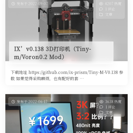
发布于 2022-09-07
4207 热度
1 评论
文章
IX’v0.138 3D打印机（Tiny-
m/Voron0.2 Mod）
下载地址 https://github.com/ix-prism/Tiny-M-V0.138 参
数 如果觉得采购麻烦，也有配好的套 …
发布于 2022-06-17
3638 热度
1 评论
文章